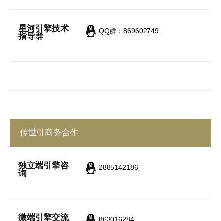
星河引擎技术
QQ群：869602749
指导群
传世引商务合作
独立端引擎咨
2885142186
询
微端引擎交流
863016284