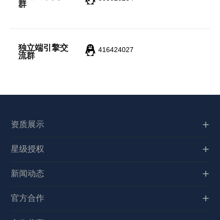
群
独立端引擎交
416424027
流群
资质展示
星级授权
新闻动态
官方合作