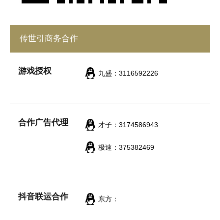
传世引商务合作
游戏授权
九盛：3116592226
合作广告代理
才子：3174586943
极速：375382469
抖音联运合作
东方：