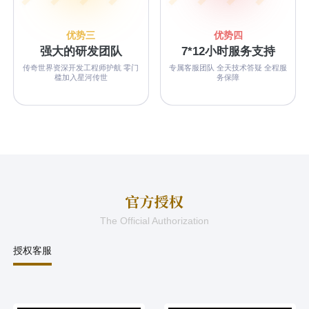
优势三
优势四
强大的研发团队
7*12小时服务支持
传奇世界资深开发工程师护航 零门
专属客服团队 全天技术答疑 全程服
槛加入星河传世
务保障
The Official Authorization
授权客服