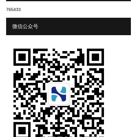
765433
微信公众号