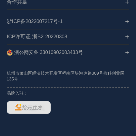
合作共赢
浙ICP备2022007217号-1
ICP许可证 浙B2-20220308
浙公网安备 33010902003433号
杭州市萧山区经济技术开发区桥南区块鸿达路309号燕科创业园
135号
品牌
入驻
：