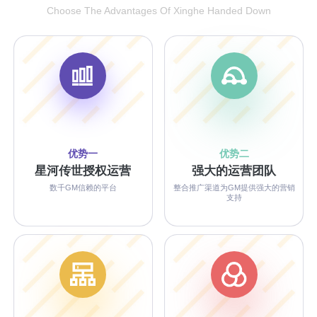
Choose The Advantages Of Xinghe Handed Down
优势一
优势二
星河传世授权运营
强大的运营团队
数千GM信赖的平台
整合推广渠道为GM提供强大的营销
支持